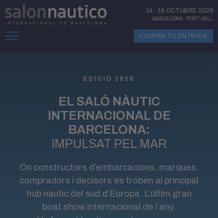
14
-
18 OCTUBRE 2026
BARCELONA
-
PORT VELL
COMPRA TU ENTRADA
EDICIÓ 2026
EL SALÓ NÀUTIC
INTERNACIONAL DE
BARCELONA:
IMPULSAT PEL MAR
On constructors d’embarcacions, marques,
compradors i decisors es troben al principal
hub nàutic del sud d’Europa. L’últim gran
boat show internacional de l’any.