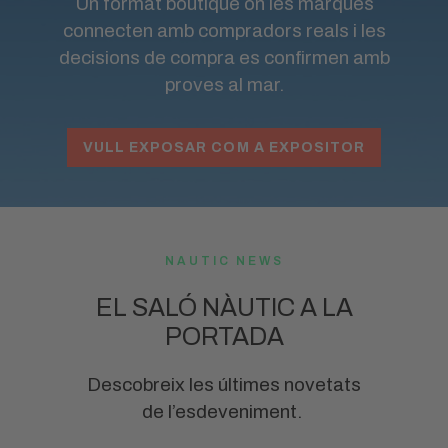
Un format boutique on les marques
connecten amb compradors reals i les
decisions de compra es confirmen amb
proves al mar.
VULL EXPOSAR COM A EXPOSITOR
NAUTIC NEWS
EL SALÓ NÀUTIC A LA
PORTADA
Descobreix les últimes novetats
de l’esdeveniment.