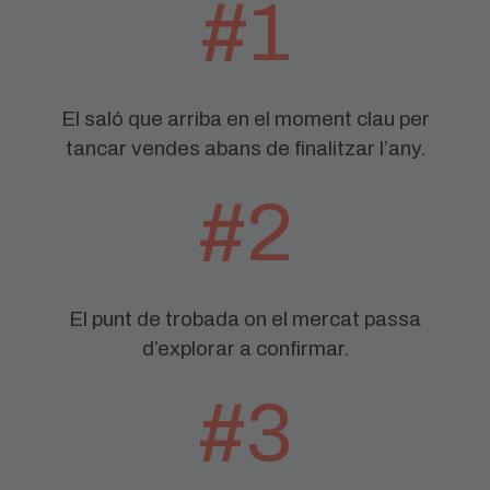
#1
El saló que arriba en el moment clau per
tancar vendes abans de finalitzar l’any.
#2
El punt de trobada on el mercat passa
d’explorar a confirmar.
#3