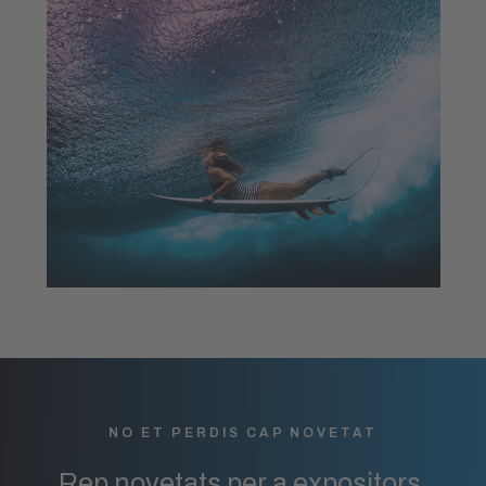
NO ET PERDIS CAP NOVETAT
Rep novetats per a expositors,