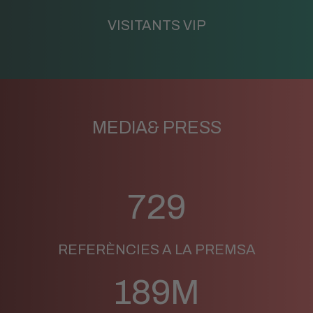
VISITANTS VIP
MEDIA& PRESS
729
REFERÈNCIES A LA PREMSA
189M