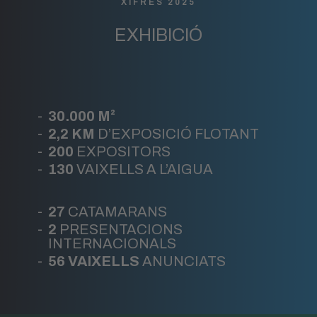
XIFRES 2025
EXHIBICIÓ
30.000 M²
2,2 KM
D’EXPOSICIÓ FLOTANT
200
EXPOSITORS
130
VAIXELLS A L’AIGUA
27
CATAMARANS
2
PRESENTACIONS
INTERNACIONALS
56 VAIXELLS
ANUNCIATS