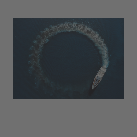
llanxes d’alt rendiment més innovadors.