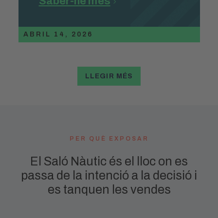
Saber-ne més
ABRIL 14, 2026
LLEGIR MÉS
PER QUÈ EXPOSAR
El Saló Nàutic és el lloc on es
passa de la intenció a la decisió i
es tanquen les vendes