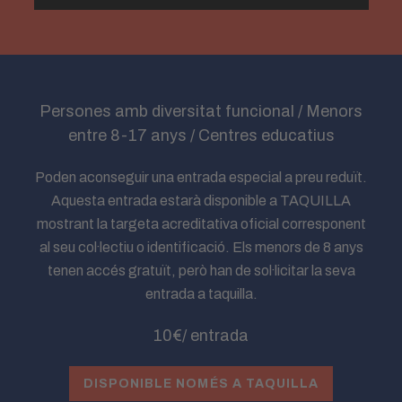
Persones amb diversitat funcional / Menors
entre 8-17 anys / Centres educatius
Poden aconseguir una entrada especial a preu reduït.
Aquesta entrada estarà disponible a TAQUILLA
mostrant la targeta acreditativa oficial corresponent
al seu col·lectiu o identificació. Els menors de 8 anys
tenen accés gratuït, però han de sol·licitar la seva
entrada a taquilla.
10€/ entrada
DISPONIBLE NOMÉS A TAQUILLA