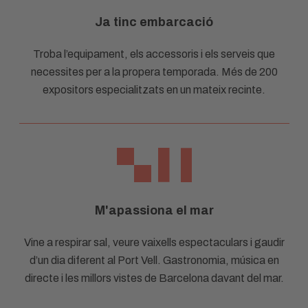
Ja tinc embarcació
Troba l’equipament, els accessoris i els serveis que
necessites per a la propera temporada. Més de 200
expositors especialitzats en un mateix recinte.
M'apassiona el mar
Vine a respirar sal, veure vaixells espectaculars i gaudir
d’un dia diferent al Port Vell. Gastronomia, música en
directe i les millors vistes de Barcelona davant del mar.