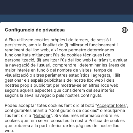
Tens un codi promocional?
Hauràs d’accedir al sistema d’acreditació per
bescanviar el teu codi promocional i obtenir la teva
entrada al saló. Benvinguts al mar!
BESCANVIAR CODI
Contacte
Avís legal
Política de privacitat
Política de cookies