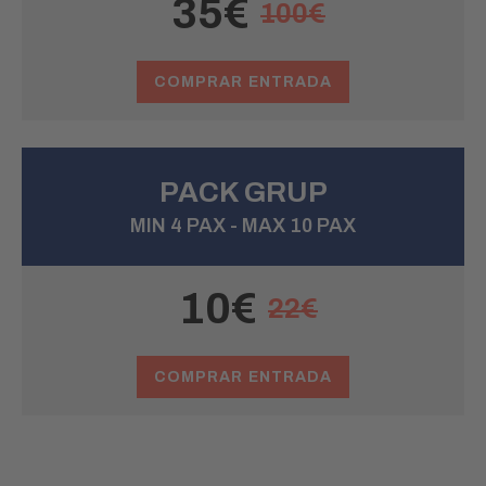
35€
100€
COMPRAR ENTRADA
PACK GRUP
MIN 4 PAX - MAX 10 PAX
10€
22€
COMPRAR ENTRADA