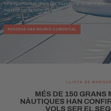
Una oportunitat única per assegurar el teu espai i
maximitzar la teva visibilitat.
RESERVA UNA REUNIÓ COMERCIAL
LLISTA DE MARQU
MÉS DE 150 GRANS
NÀUTIQUES HAN CONFIR
VOLS SER EL SE