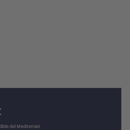
:
ble del Mediterrani.