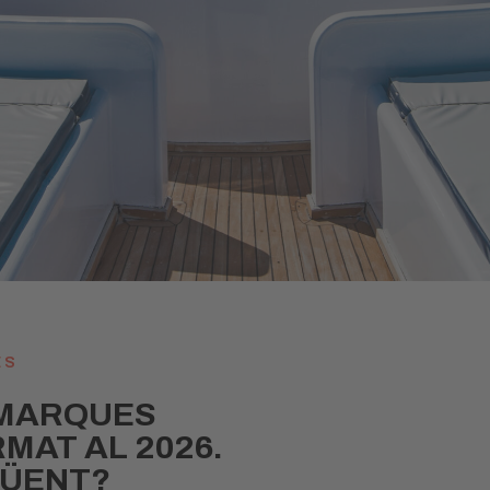
ES
 MARQUES
MAT AL 2026.
GÜENT?