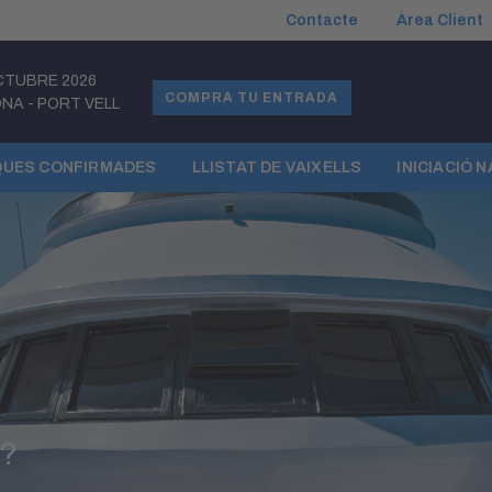
Contacte
Àrea Client
CTUBRE 2026
COMPRA TU ENTRADA
ONA
-
PORT VELL
UES CONFIRMADES
LLISTAT DE VAIXELLS
INICIACIÓ 
t?