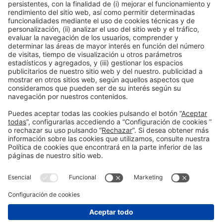
Noticias del evento
Novedades
Sponsor
Contacto
Aviso legal
Política de privacidad
Política de cookies
#SALONNAUTICO
en las redes sociales