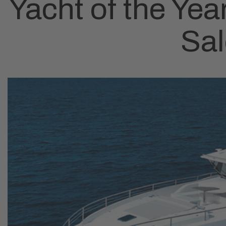
Yacht of the Yea
Sal