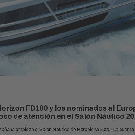
orizon FD100 y los nominados al Europ
oco de atención en el Salón Náutico 2
Mañana empieza el Salón Náutico de Barcelona 2025! La cuenta at