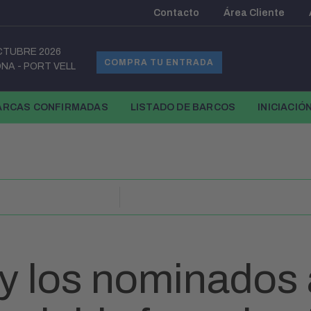
Contacto
Área Cliente
CTUBRE 2026
COMPRA TU ENTRADA
ONA
-
PORT VELL
ARCAS CONFIRMADAS
LISTADO DE BARCOS
INICIACIÓ
y los nominados 