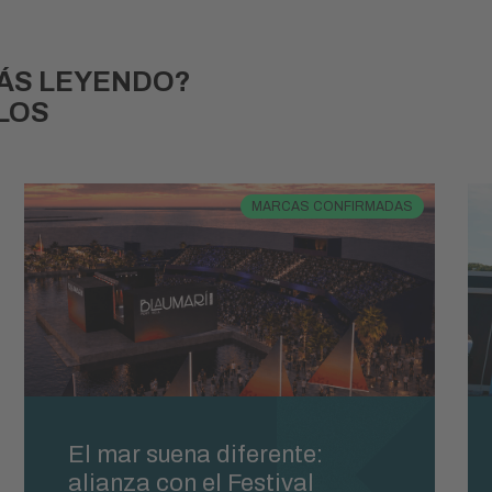
TÁS LEYENDO?
LOS
MARCAS CONFIRMADAS
El mar suena diferente:
alianza con el Festival