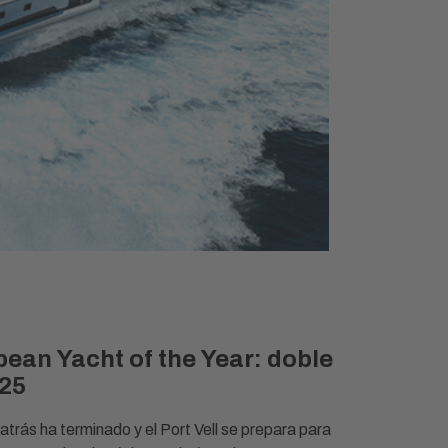
ean Yacht of the Year: doble
025
rás ha terminado y el Port Vell se prepara para