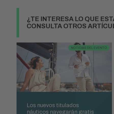
¿TE INTERESA LO QUE ES
CONSULTA OTROS ARTÍCU
NOTICIAS DEL EVENTO
Los nuevos titulados
náuticos navegarán gratis