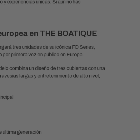
ujo y experiencias únicas. Si aún no has
n europea en THE BOATIQUE
rá tres unidades de su icónica FD Series,
a por primera vez en público en Europa.
elo combina un diseño de tres cubiertas con una
avesías largas y entretenimiento de alto nivel,
incipal
de última generación