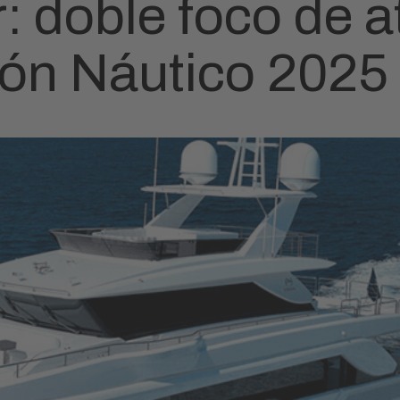
r: doble foco de a
ón Náutico 2025