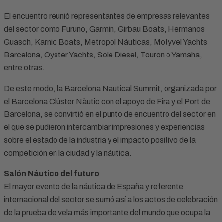
El encuentro reunió representantes de empresas relevantes
del sector como Furuno, Garmin, Girbau Boats, Hermanos
Guasch, Karnic Boats, Metropol Náuticas, Motyvel Yachts
Barcelona, Oyster Yachts, Solé Diesel, Touron o Yamaha,
entre otras.
De este modo, la Barcelona Nautical Summit, organizada por
el Barcelona Clúster Nàutic con el apoyo de Fira y el Port de
Barcelona, se convirtió en el punto de encuentro del sector en
el que se pudieron intercambiar impresiones y experiencias
sobre el estado de la industria y el impacto positivo de la
competición en la ciudad y la náutica.
Salón Náutico del futuro
El mayor evento de la náutica de España y referente
internacional del sector se sumó así a los actos de celebración
de la prueba de vela más importante del mundo que ocupa la