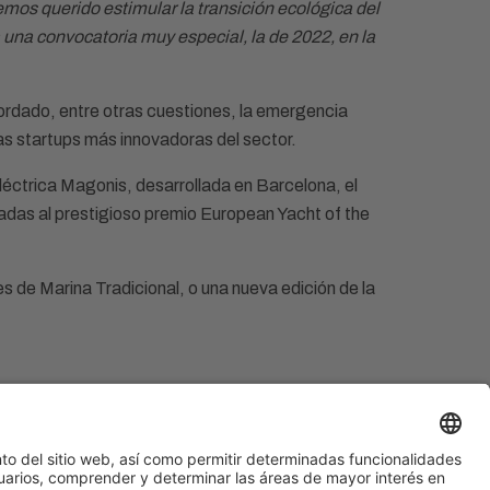
mos querido estimular la transición ecológica del
a una convocatoria muy especial, la de 2022, en la
ordado, entre otras cuestiones, la emergencia
las startups más innovadoras del sector.
ctrica Magonis, desarrollada en Barcelona, el
nadas al prestigioso premio European Yacht of the
s de Marina Tradicional, o una nueva edición de la