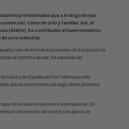
sitantes profesionales que a lo largo de sus
comercial, como de ocio y familiar. Así, el
icas (ANEN), ha contribuido al buen momento
 de esta industria.
España y uno de los más importantes de Europa con la
ptada al contexto actual, ha superado las
e la Fusta y de España del Port Vell hayan sido
ales que se concretarán a lo largo de los próximos
 mapa de la náutica nacional e internacional. En
tra el crecimiento del sector y las ganas de