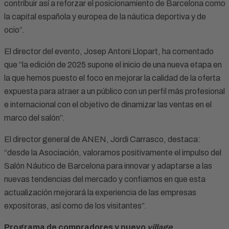
contribuir así a reforzar el posicionamiento de Barcelona como
la capital española y europea de la náutica deportiva y de
ocio”.
El director del evento, Josep Antoni Llopart, ha comentado
que “la edición de 2025 supone el inicio de una nueva etapa en
la que hemos puesto el foco en mejorar la calidad de la oferta
expuesta para atraer a un público con un perfil más profesional
e internacional con el objetivo de dinamizar las ventas en el
marco del salón”.
El director general de ANEN, Jordi Carrasco, destaca:
“desde la Asociación, valoramos positivamente el impulso del
Salón Náutico de Barcelona para innovar y adaptarse a las
nuevas tendencias del mercado y confiamos en que esta
actualización mejorará la experiencia de las empresas
expositoras, así como de los visitantes”.
Programa de compradores y nuevo
village