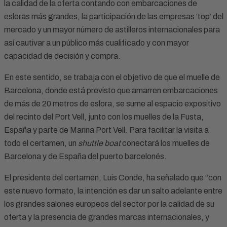
la calidad de la oferta contando con embarcaciones de
esloras más grandes, la participación de las empresas ‘top’ del
mercado y un mayor número de astilleros internacionales para
así cautivar a un público más cualificado y con mayor
capacidad de decisión y compra.
En este sentido, se trabaja con el objetivo de que el muelle de
Barcelona, donde está previsto que amarren embarcaciones
de más de 20 metros de eslora, se sume al espacio expositivo
del recinto del Port Vell, junto con los muelles de la Fusta,
España y parte de Marina Port Vell. Para facilitar la visita a
todo el certamen, un
shuttle boat
conectará los muelles de
Barcelona y de España del puerto barcelonés.
El presidente del certamen, Luis Conde, ha señalado que “con
este nuevo formato, la intención es dar un salto adelante entre
los grandes salones europeos del sector por la calidad de su
oferta y la presencia de grandes marcas internacionales, y