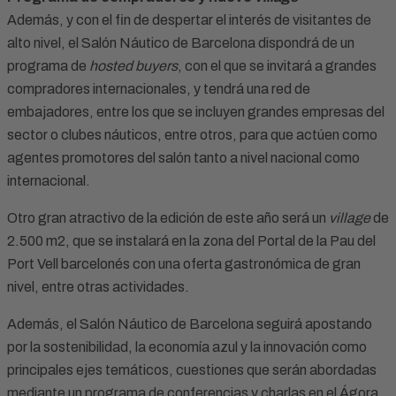
Además, y con el fin de despertar el interés de visitantes de
alto nivel, el Salón Náutico de Barcelona dispondrá de un
programa de
hosted buyers
, con el que se invitará a grandes
compradores internacionales, y tendrá una red de
embajadores, entre los que se incluyen grandes empresas del
sector o clubes náuticos, entre otros, para que actúen como
agentes promotores del salón tanto a nivel nacional como
internacional.
Otro gran atractivo de la edición de este año será un
village
de
2.500 m2, que se instalará en la zona del Portal de la Pau del
Port Vell barcelonés con una oferta gastronómica de gran
nivel, entre otras actividades.
Además, el Salón Náutico de Barcelona seguirá apostando
por la sostenibilidad, la economía azul y la innovación como
principales ejes temáticos, cuestiones que serán abordadas
mediante un programa de conferencias y charlas en el Ágora