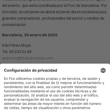
del evento, que será coordinada por el Port de Barcelona. Por
otro lado, el certamen se abrirá el primer día en exclusiva para
grandes compradores, profesionales del sector y medios de
comunicación.
Barcelona, 30 enero de 2025
Edu Pérez Moya
Tel. 93 233 21 66
eperezm@firabarcelona.com