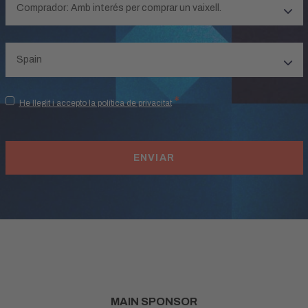
*
He llegit i accepto la política de privacitat
MAIN SPONSOR