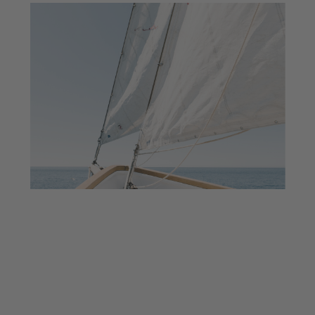
El 24% de les