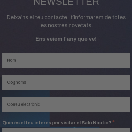
NEWSLETTER
Deixa’ns el teu contacte i t’informarem de totes
les nostres novetats.
Ens veiem l’any que ve!
*
Quin és el teu interés per visitar el Saló Nàutic?