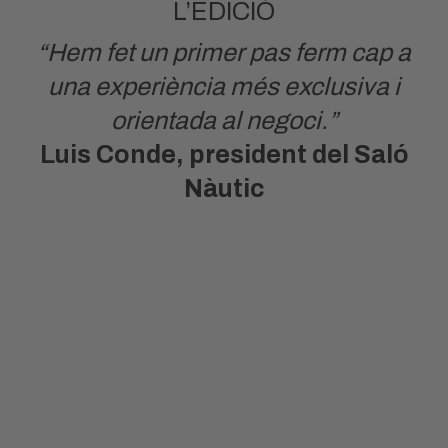
L’EDICIÓ
“Hem fet un primer pas ferm cap a
una experiència més exclusiva i
orientada al negoci.”
Luis Conde, president del Saló
Nàutic
18.000
VISITANTS