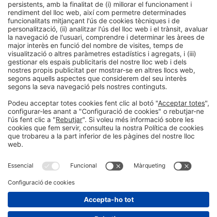
Contacte
Avís legal
Política de privacitat
Política de cookies
#SALONNAUTICO
a les xarxes socials