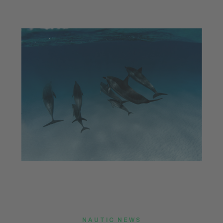
futur del sector.
NAUTIC NEWS