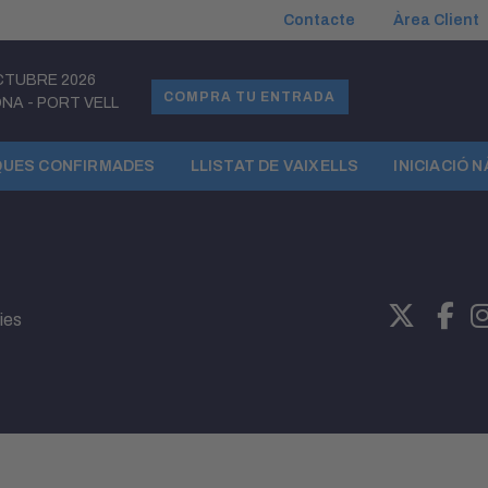
Contacte
Àrea Client
CTUBRE 2026
COMPRA TU ENTRADA
ONA
-
PORT VELL
UES CONFIRMADES
LLISTAT DE VAIXELLS
INICIACIÓ 
ies